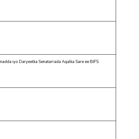
adda iyo Daryeelka Senatarrada ‎Aqalka Sare ee BJFS