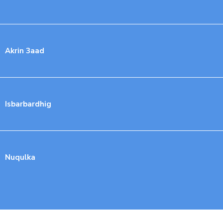
Akrin 3aad
Isbarbardhig
Nuqulka