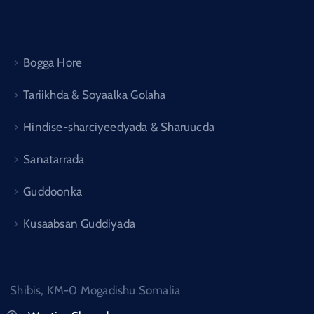
Bogga Hore
Tariikhda & Soyaalka Golaha
Hindise-sharciyeedyada & Sharuucda
Sanatarrada
Guddoonka
Kusaabsan Guddiyada
Shibis, KM-0 Mogadishu Somalia