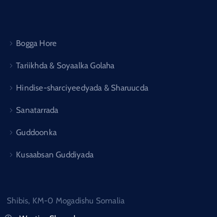
Bogga Hore
Tariikhda & Soyaalka Golaha
Hindise-sharciyeedyada & Sharuucda
Sanatarrada
Guddoonka
Kusaabsan Guddiyada
Shibis, KM-0 Mogadishu Somalia