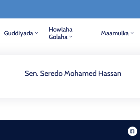
Howlaha
Guddiyada
Maamulka
Golaha
Sen. Seredo Mohamed Hassan