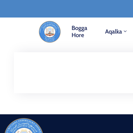
Bogga
Aqalka
Hore