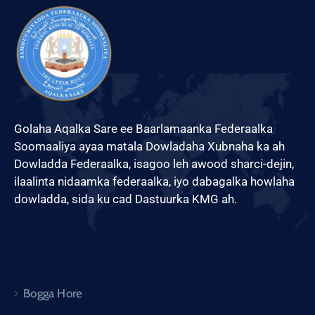
Golaha Aqalka Sare ee Baarlamaanka Federaalka
Soomaaliya ayaa matala Dowladaha Xubnaha ka ah
Dowladda Federaalka, isagoo leh awood sharci-dejin,
ilaalinta nidaamka federaalka, iyo dabagalka howlaha
dowladda, sida ku cad Dastuurka KMG ah.
Bogga Hore