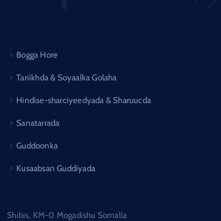
Bogga Hore
Tariikhda & Soyaalka Golaha
Hindise-sharciyeedyada & Sharuucda
Sanatarrada
Guddoonka
Kusaabsan Guddiyada
Shibis, KM-0 Mogadishu Somalia