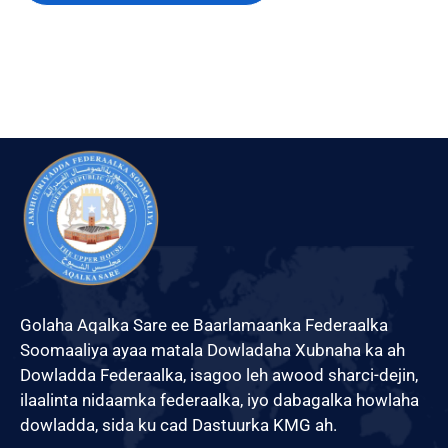
Golaha Aqalka Sare ee Baarlamaanka Federaalka
Soomaaliya ayaa matala Dowladaha Xubnaha ka ah
Dowladda Federaalka, isagoo leh awood sharci-dejin,
ilaalinta nidaamka federaalka, iyo dabagalka howlaha
dowladda, sida ku cad Dastuurka KMG ah.