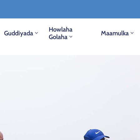
Howlaha
Guddiyada
Maamulka
Golaha