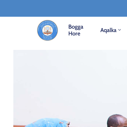
Bogga
Aqalka
Hore