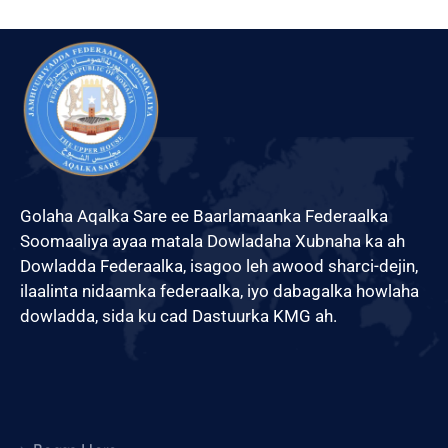
Golaha Aqalka Sare ee Baarlamaanka Federaalka
Soomaaliya ayaa matala Dowladaha Xubnaha ka ah
Dowladda Federaalka, isagoo leh awood sharci-dejin,
ilaalinta nidaamka federaalka, iyo dabagalka howlaha
dowladda, sida ku cad Dastuurka KMG ah.