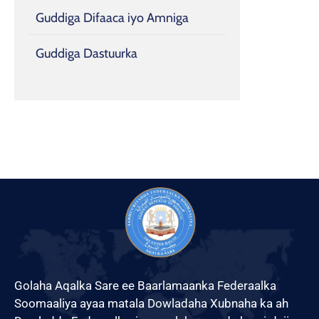
Guddiga Difaaca iyo Amniga
Guddiga Dastuurka
Golaha Aqalka Sare ee Baarlamaanka Federaalka
Soomaaliya ayaa matala Dowladaha Xubnaha ka ah