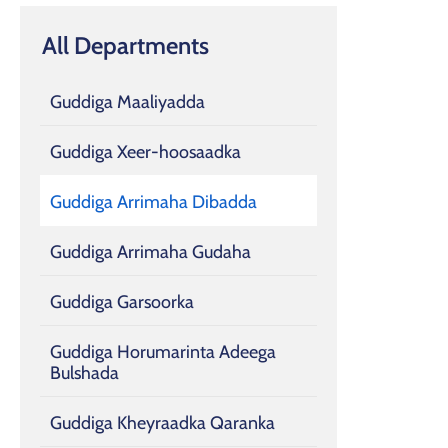
All Departments
Guddiga Maaliyadda
Guddiga Xeer-hoosaadka
Guddiga Arrimaha Dibadda
Guddiga Arrimaha Gudaha
Guddiga Garsoorka
Guddiga Horumarinta Adeega
Bulshada
Guddiga Kheyraadka Qaranka