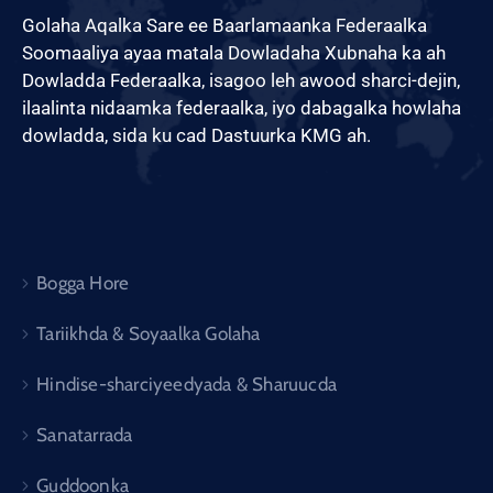
Golaha Aqalka Sare ee Baarlamaanka Federaalka
Soomaaliya ayaa matala Dowladaha Xubnaha ka ah
Dowladda Federaalka, isagoo leh awood sharci-dejin,
ilaalinta nidaamka federaalka, iyo dabagalka howlaha
dowladda, sida ku cad Dastuurka KMG ah.
Bogga Hore
Tariikhda & Soyaalka Golaha
Hindise-sharciyeedyada & Sharuucda
Sanatarrada
Guddoonka