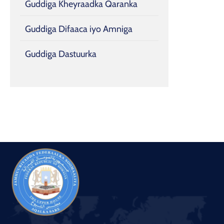
Guddiga Kheyraadka Qaranka
Guddiga Difaaca iyo Amniga
Guddiga Dastuurka