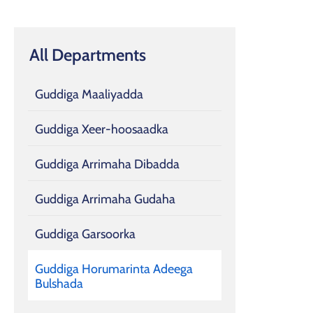
All Departments
Guddiga Maaliyadda
Guddiga Xeer-hoosaadka
Guddiga Arrimaha Dibadda
Guddiga Arrimaha Gudaha
Guddiga Garsoorka
Guddiga Horumarinta Adeega
Bulshada